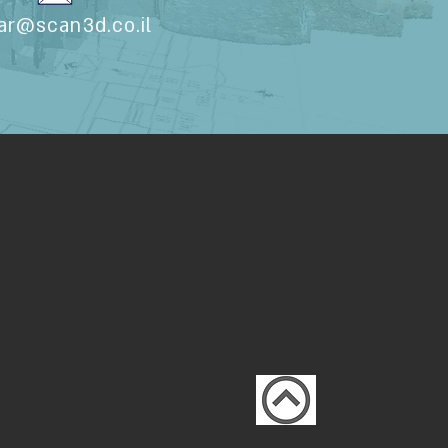
ar@scan3d.co.il