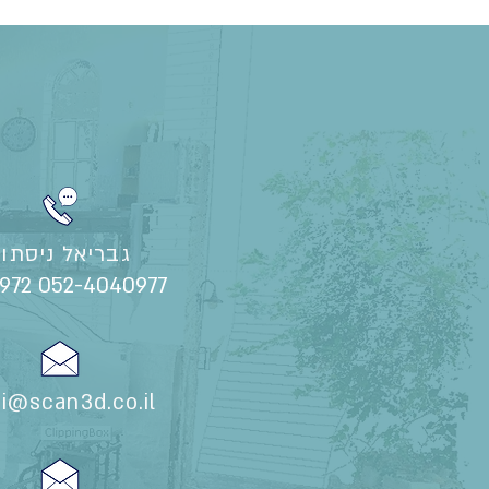
גבריאל ניסתור
+972 052-4040977
i@scan3d.co.il