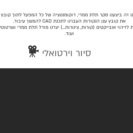
ט זה ביצענו סקר תלת ממדי, דוקומנטציה של כל המפעל לתוך קובץ 
את קובץ ענן הנקודות העברנו לתכנת CAD להמשך עיבוד.
יהוי אובייקטים (קורות, צינורות...) יצרנו מודל תלת ממדי ושרטוטי
ועוד.
סיור וירטואלי