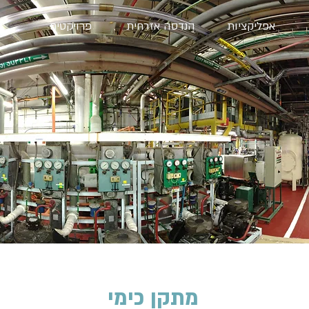
אפליקציות
הנדסה אזרחית
פרויקטים
מתקן כימי